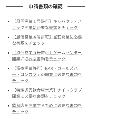
申請書類の確認
【風俗営業１号許可】キャバクラ・ス
ナック開業に必要な書類をチェック
【風俗営業４号許可】雀荘開業に必要
な書類をチェック
【風俗営業５号許可】ゲームセンター
開業に必要な書類をチェック
【深夜営業許可】BAR・ガールズバ
ー・コンカフェの開業に必要な書類を
チェック
【特定遊興飲食店営業】ナイトクラブ
開業に必要な書類をチェック
飲食店を開業するために必要な書類を
チェック