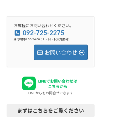
お気軽にお問い合わせください。
092-725-2275
受付時間 8:00-24:00 [ 土・日・祝日対応可 ]
お問い合わせ
LINEからもお問合せできます
まずはこちらをご覧ください