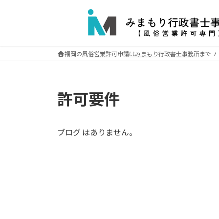
コ
ナ
ン
ビ
テ
ゲ
ン
ー
ツ
シ
福岡の風俗営業許可申請はみまもり行政書士事務所まで
へ
ョ
ス
ン
キ
に
許可要件
ッ
移
プ
動
ブログ はありません。