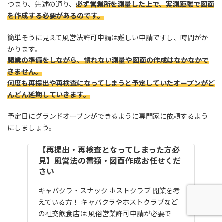
つまり、先述の通り、
必ず営業所を測量した上で、実測距離で図面
を作成する必要があるのです。
簡単そうに見えて風営法許可申請は難しい申請ですし、時間がか
かります。
開業の準備をしながら、慣れない測量や図面の作成はなかなかで
きません。
何度も再提出や再検査になってしまうと予定していたオープンがど
んどん延期していきます。
予定日にグランドオープンができるように専門家に依頼するよう
にしましょう。
【再提出・再検査となってしまった方必
見】風営法の書類・図面作成お任せくだ
さい
キャバクラ・スナック ホストクラブ 開業を考
えている方！ キャバクラやホストクラブなど
の社交飲食店は 風俗営業許可申請が必要で