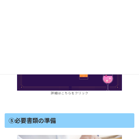
法改正など特別な事情がある場合に実施（2～4
時間）
詳細はこちらをクリック
⑤必要書類の準備