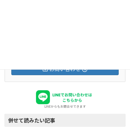
にお任せください！
！
お気軽にお問い合わせください。
092-725-2275
受付時間 8:00-24:00 [ 土・日・祝日対応可 ]
お問い合わせ
LINEからもお問合せできます
併せて読みたい記事