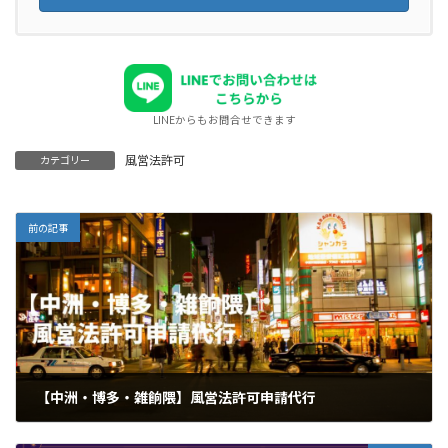
LINEからもお問合せできます
風営法許可
カテゴリー
前の記事
【中洲・博多・雑餉隈】風営法許可申請代行
2024年11月7日