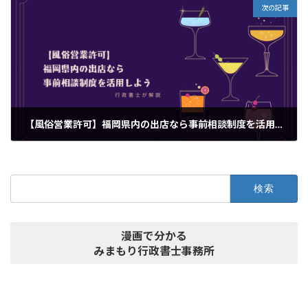
次の記事
【風俗営業許可】福岡県内の出店なら事前相談制度を活用しよう
2024年11月9日
検
索:
漫画で分かる
みまもり行政書士事務所