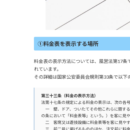
①料金表を表示する場所
料金表の表示方法については、風営法第17条
れています。
その詳細は国家公安委員会規則第33条で以下
第三十三条（料金の表示方法）
法第十七条の規定による料金の表示は、次の各
一 壁、ドア、ついたてその他これらに類する
の条において「料金表等」という。）を客に見
二 客席又は遊技設備に料金表等を客に見やす
三 前二号に掲げるもののほか、注文前に料金