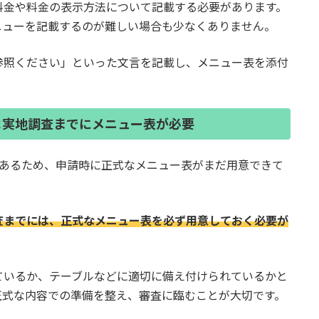
料金や料金の表示方法について記載する必要があります。
ニューを記載するのが難しい場合も少なくありません。
参照ください」といった文言を記載し、メニュー表を添付
よ実地調査までにメニュー表が必要
があるため、申請時に正式なメニュー表がまだ用意できて
査までには、正式なメニュー表を必ず用意しておく必要が
ているか、テーブルなどに適切に備え付けられているかと
正式な内容での準備を整え、審査に臨むことが大切です。