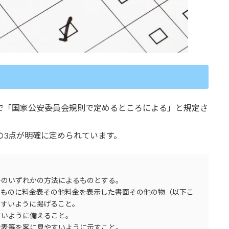
で「国家公安委員会規則で定めるところによる」と規定さ
の3点が明確に定められています。
号のいずれかの方法によるものとする。
ものに料金表その他料金を表示した書面その他の物（以下こ
やすいように掲げること。
いように備えること。
表等を客に見やすいように示すこと。