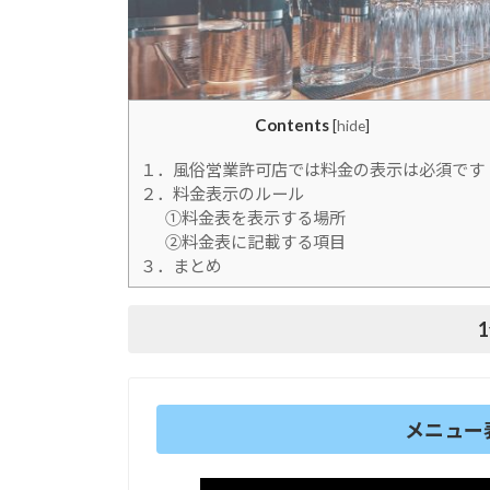
Contents
[
hide
]
１．風俗営業許可店では料金の表示は必須です
２．料金表示のルール
①料金表を表示する場所
②料金表に記載する項目
３．まとめ
メニュー