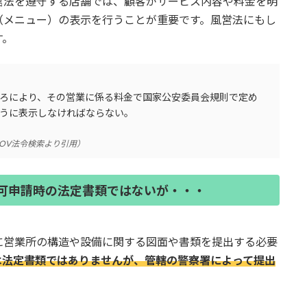
営法を遵守する店舗では、顧客がサービス内容や料金を明
（メニュー）の表示を行うことが重要です。風営法にもし
す。
ろにより、その営業に係る料金で国家公安委員会規則で定め
うに表示しなければならない。
OV法令検索より引用）
可申請時の法定書類ではないが・・・
に営業所の構造や設備に関する図面や書類を提出する必要
は法定書類ではありませんが、管轄の警察署によって提出