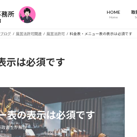
HOME
取
Home
S
ブログ
風営法許可関連
風営法許可
料金表・メニュー表の表示は必須です
表示は必須です
ー表の表示は必須です
行政書士が解説