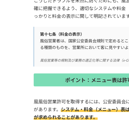
こうしたトラブルを未然に防ぐためにも、風
確に把握できるよう、適切なシステムや料金
っかりと料金の表示に関して明記されていま
第十七条（料金の表示）
風俗営業者は、国家公安委員会規則で定めるとこ
る種類のものを、営業所において客に見やすいよ
風俗営業等の規制及び業務の適正化等に関する法律（e-G
ポイント：メニュー表は許
風風俗営業許可を取得するには、公安委員会
があります。
システム・料金（メニュー）表
が求められることがあります。