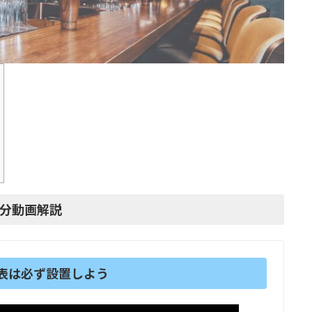
1分動画解説
表は必ず設置しよう